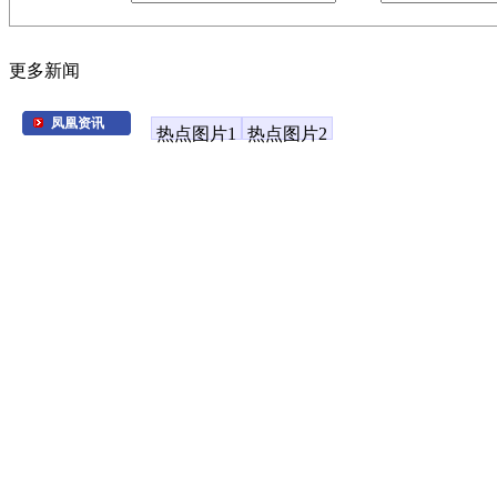
更多新闻
凤凰资讯
热点图片1
热点图片2