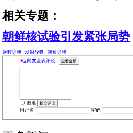
相关专题：
朝鲜核试验引发紧张局势
远程导弹
发射导弹
朝鲜导弹
0
位网友发表评论
匿名
用户名
密码