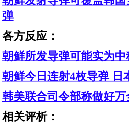
朝鲜发射导弹可覆盖韩国
弹
各方反应：
朝鲜所发导弹可能实为中
朝鲜今日连射4枚导弹 
韩美联合司令部称做好万
相关评析：