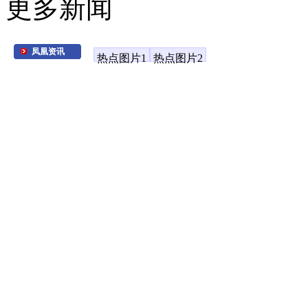
更多新闻
凤凰资讯
热点图片1
热点图片2