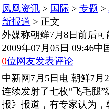
凤凰资讯
>
国际
>
专题
>
新报道
> 正文
外媒称朝鲜7月8日前后
2009年07月05日 09:46
中
0
位网友发表评论
中新网7月5日电 朝鲜7
连续发射了七枚“飞毛腿
报》报道，有专家认为，