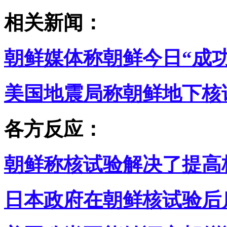
相关新闻：
朝鲜媒体称朝鲜今日“成
美国地震局称朝鲜地下核试
各方反应：
朝鲜称核试验解决了提高
日本政府在朝鲜核试验后