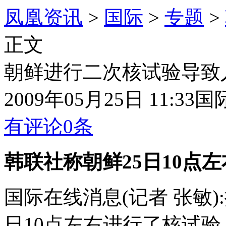
凤凰资讯
>
国际
>
专题
>
正文
朝鲜进行二次核试验导致人
2009年05月25日 11:33
国
有评论
0
条
韩联社称朝鲜25日10点
国际在线消息(记者 张敏)
日10点左右进行了核试验