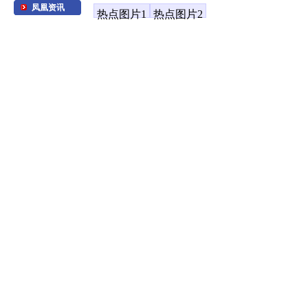
凤凰资讯
热点图片1
热点图片2