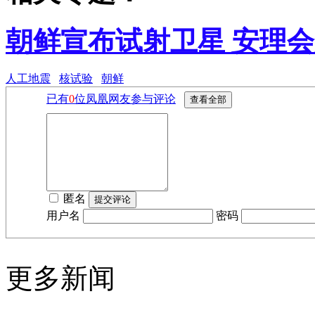
朝鲜宣布试射卫星 安理
人工地震
核试验
朝鲜
已有
0
位凤凰网友参与评论
匿名
用户名
密码
更多新闻