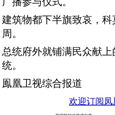
广播参与仪式。
建筑物都下半旗致哀，科
周。
总统府外就铺满民众献上
统。
鳯凰卫视综合报道
欢迎订阅凤