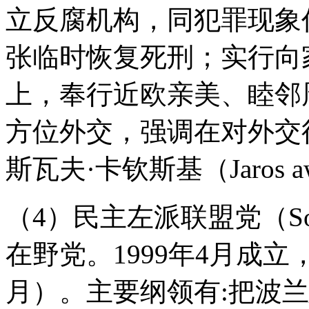
立反腐机构，同犯罪现象
张临时恢复死刑；实行向
上，奉行近欧亲美、睦邻
方位外交，强调在对外交
斯瓦夫·卡钦斯基（Jaros a
（4）民主左派联盟党（Sojusz 
在野党。1999年4月成立，
月）。主要纲领有:把波