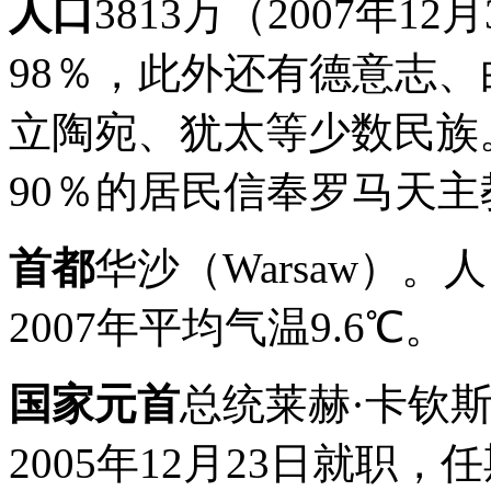
人口
3813万（2007年
98％，此外还有德意志
立陶宛、犹太等少数民族
90％的居民信奉罗马天主
首都
华沙（Warsaw）。人
2007年平均气温9.6℃。
国家元首
总统莱赫·卡钦斯基
2005年12月23日就职，