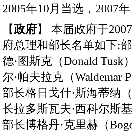
2005年10月当选，2007
【
政府
】 本届政府于200
府总理和部长名单如下:
德·图斯克（Donald T
尔·帕夫拉克（Waldemar
部长格日戈什·斯海蒂纳（Grz
长拉多斯瓦夫·西科尔斯基（Rad
部长博格丹·克里赫（Bogd