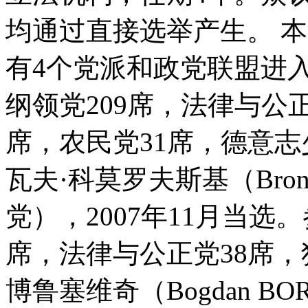
均通过直接选举产生。 本
有4个党派和政党联盟进
纲领党209席，法律与公正
席，农民党31席，德意
瓦夫·科莫罗夫斯基（Bronis
党），2007年11月当选
席，法律与公正党38席，
博鲁塞维奇（Bogdan B