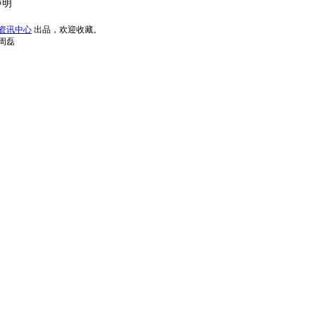
声明
资讯中心
出品，欢迎收藏。
周磊