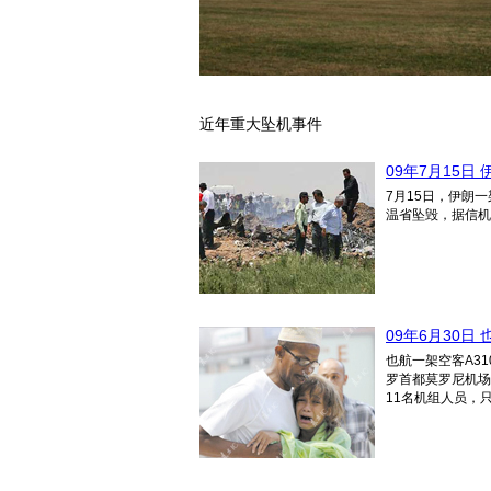
近年重大坠机事件
09年7月15日
7月15日，伊朗一
温省坠毁，据信
09年6月30日
也航一架空客A3
罗首都莫罗尼机场
11名机组人员，