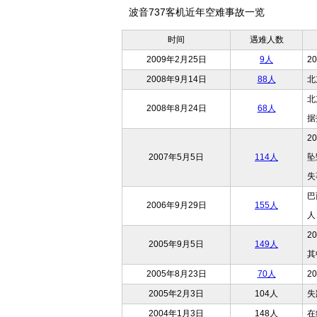
波音737客机近年空难事故一览
时间
遇难人数
2009年2月25日
9人
2
2008年9月14日
88人
北
北
2008年8月24日
68人
据
2
2007年5月5日
114人
坠
失
巴
2006年9月29日
155人
人
2
2005年9月5日
149人
其
2005年8月23日
70人
2
2005年2月3日
104人
失
2004年1月3日
148人
在