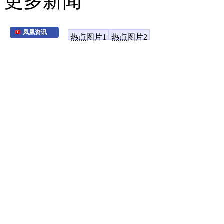
更多新闻
凤凰资讯
热点图片1
热点图片2