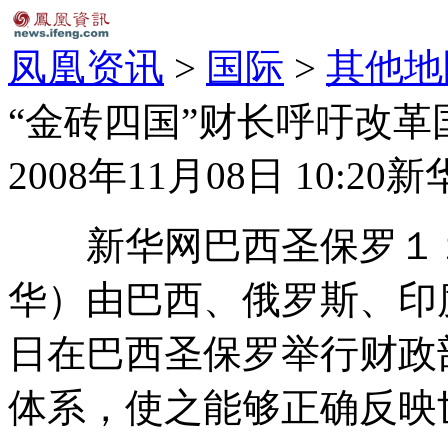
凤凰资讯
>
国际
>
其他地
“金砖四国”财长呼吁改革
2008年11月08日 10:20
新
新华网巴西圣保罗１１
华）由巴西、俄罗斯、印
日在巴西圣保罗举行财政
体系，使之能够正确反映