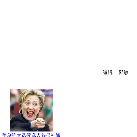
编辑： 郭敏
美总统大选候选人各显神通