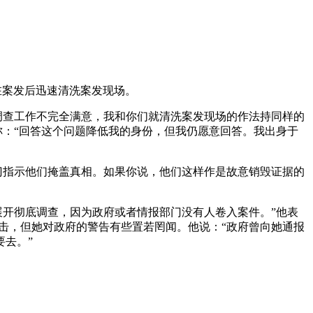
在案发后迅速清洗案发现场。
调查工作不完全满意，我和你们就清洗案发现场的作法持同样的
称：“回答这个问题降低我的身份，但我仍愿意回答。我出身于
门指示他们掩盖真相。如果你说，他们这样作是故意销毁证据的
展开彻底调查，因为政府或者情报部门没有人卷入案件。”他表
击，但她对政府的警告有些置若罔闻。他说：“政府曾向她通报
去。”