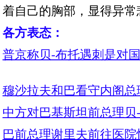
着自己的胸部，显得异常悲
各方表态：
普
京称贝-布托遇刺是对
穆沙拉夫和巴看守内阁总
中方对巴基斯坦前总理贝
巴前总理谢里夫前往医院