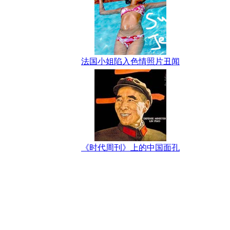
法国小姐陷入色情照片丑闻
《时代周刊》上的中国面孔