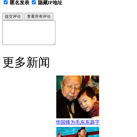
匿名发表
隐藏IP地址
更多新闻
华国锋为毛东东题字