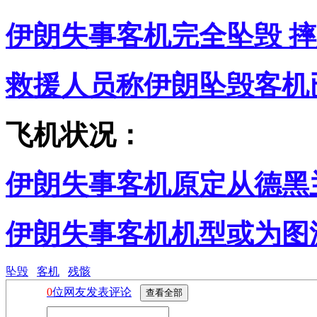
伊朗失事客机完全坠毁 
救援人员称伊朗坠毁客机
飞机状况：
伊朗失事客机原定从德黑
伊朗失事客机机型或为图
坠毁
客机
残骸
0
位网友发表评论