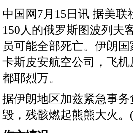
中国网7月15日讯 据美联
150人的俄罗斯图波列
员可能全部死亡。伊朗国
卡斯皮安航空公司，飞机
都耶烈万。
据伊朗地区加兹紧急事务
毁，残骸燃起熊熊大火。(