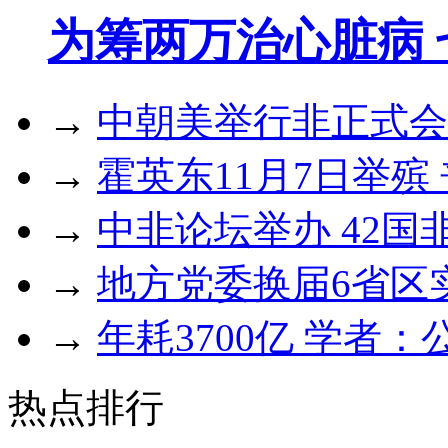
为筹两万治心脏病
→
中朝美举行非正式会
→
霍英东11月7日举殡
→
中非论坛举办 42
→
地方党委换届6省区
→
年耗3700亿 学者
热点排行