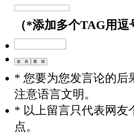
（*添加多个TAG用逗
* 您要为您发言论的
注意语言文明。
* 以上留言只代表网
点。