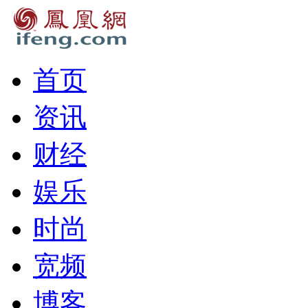
首页
资讯
财经
娱乐
时尚
宽频
博客