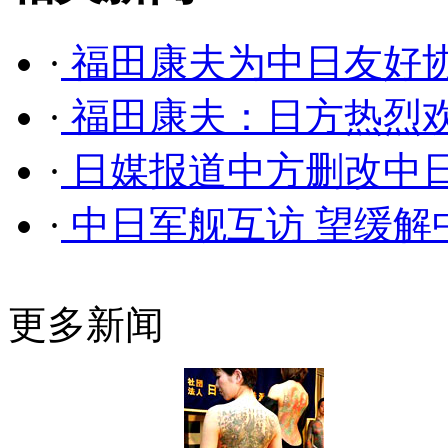
·
福田康夫为中日友好
·
福田康夫：日方热烈
·
日媒报道中方删改中日
·
中日军舰互访 望缓解
更多新闻