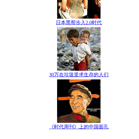
日本黑帮步入2.0时代
30万在垃圾里求生存的人们
《时代周刊》上的中国面孔