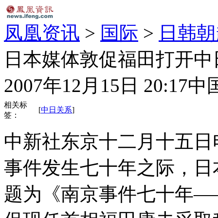
凤凰资讯
>
国际
>
日韩朝
日本媒体敦促福田打开中
2007年12月15日 20:17
中
相关标
[
中日关系
]
签：
中新社东京十二月十五日电
事件发生七十年之际，日
题为《南京事件七十年—