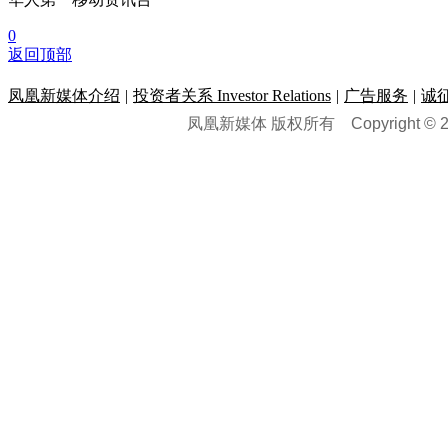
0
返回顶部
凤凰新媒体介绍
|
投资者关系 Investor Relations
|
广告服务
|
诚
凤凰新媒体 版权所有
Copyright © 20