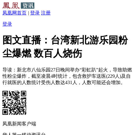
凤凰网首页
|
登录
注册
登录
图文直播：台湾新北游乐园粉
尘爆燃 数百人烧伤
导读：新北市八仙乐园27日晚间举办“彩虹趴”起火，导致助燃
性粉尘爆炸，截至凌晨4时统计，包含救护车送医(229人)及自
行就医的人数统计受伤人数达431人，人数可能还会增加。
凤凰新闻客户端
华人第一移动资讯台