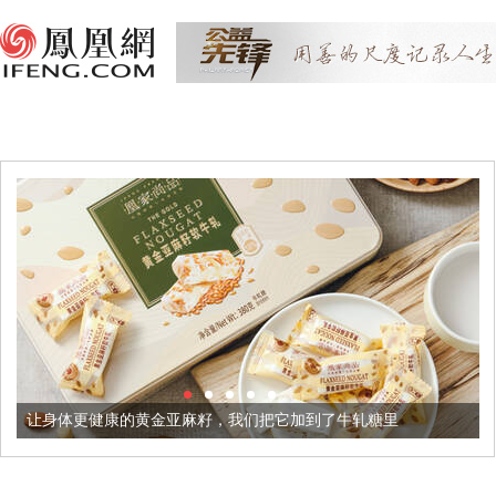
的黄金亚麻籽，我们把它加到了牛轧糖里
被列入佛家七宝的