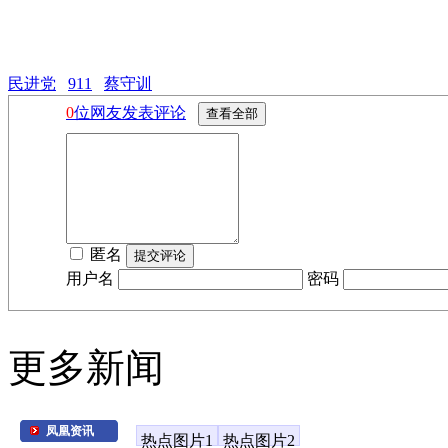
民进党
911
蔡守训
0
位网友发表评论
匿名
用户名
密码
更多新闻
凤凰资讯
热点图片1
热点图片2