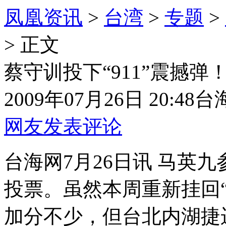
凤凰资讯
>
台湾
>
专题
>
> 正文
蔡守训投下“911”震撼弹
2009年07月26日 20:48
台
网友发表评论
台海网7月26日讯 马英
投票。虽然本周重新挂回
加分不少，但台北内湖捷