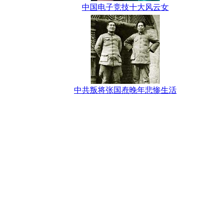
中国电子竞技十大风云女
中共叛将张国焘晚年悲惨生活