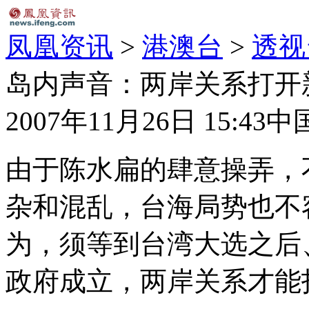
凤凰资讯
>
港澳台
>
透视
岛内声音：两岸关系打开新
2007年11月26日 15:43
中
由于陈水扁的肆意操弄，
杂和混乱，台海局势也不
为，须等到台湾大选之后
政府成立，两岸关系才能