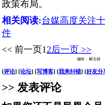
政策布局。
相关阅读:
台媒高度关注
件
<< 前一页
1
2
后一页 >>
编辑： 解文娟
[
评论
] [
论坛
] [
写博客
] [
我来纠错
] [
好友分
>> 发表评论