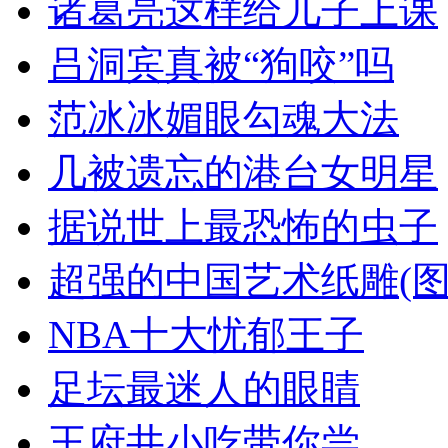
诸葛亮这样给儿子上课
吕洞宾真被“狗咬”吗
范冰冰媚眼勾魂大法
几被遗忘的港台女明星
据说世上最恐怖的虫子
超强的中国艺术纸雕(图
NBA十大忧郁王子
足坛最迷人的眼睛
王府井小吃带你尝