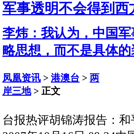
军事透明不会得到西
李炜：我认为，中国军
略思想，而不是具体的
凤凰资讯
>
港澳台
>
两
岸三地
> 正文
台报热评胡锦涛报告：和平