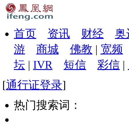
首页
资讯
财经
奥
游
商城
佛教
|
宽频
坛
|
IVR
短信
彩信
|
[
通行证登录
]
热门搜索词：