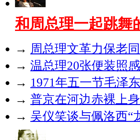
和周总理一起跳舞
→
周总理文革力保老同
→
温总理20张便装照感
→
1971年五一节毛
→
普京在河边赤裸上身 
→
吴仪笑谈与佩洛西“