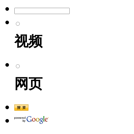
视频
网页