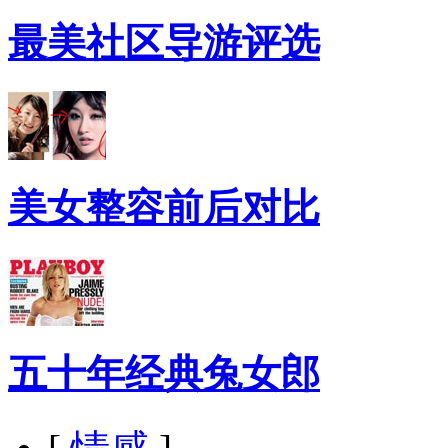
最美社区导游评选
美女整容前后对比
五十年经典兔女郎