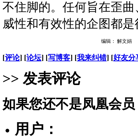
不住脚的。任何旨在歪曲、
威性和有效性的企图都是
编辑： 解文娟
[
评论
] [
论坛
] [
写博客
] [
我来纠错
] [
好友分
>> 发表评论
如果您还不是凤凰会员
用户：