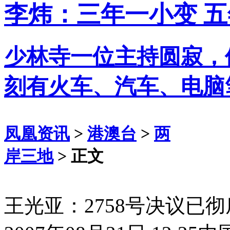
李炜：三年一小变 
少林寺一位主持圆寂，
刻有火车、汽车、电脑
凤凰资讯
>
港澳台
>
两
岸三地
> 正文
王光亚：2758号决议已