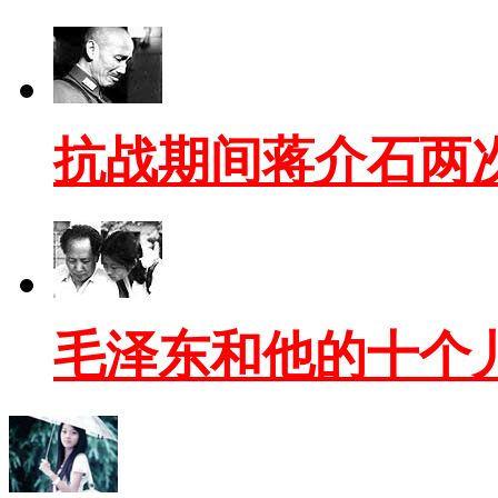
抗战期间蒋介石两
毛泽东和他的十个