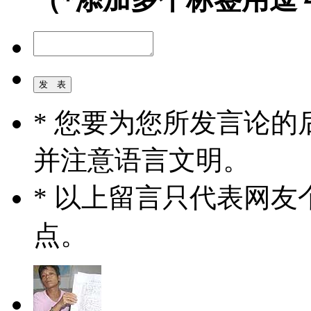
* 您要为您所发言论
并注意语言文明。
* 以上留言只代表网
点。