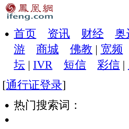
首页
资讯
财经
奥
游
商城
佛教
|
宽频
坛
|
IVR
短信
彩信
|
[
通行证登录
]
热门搜索词：