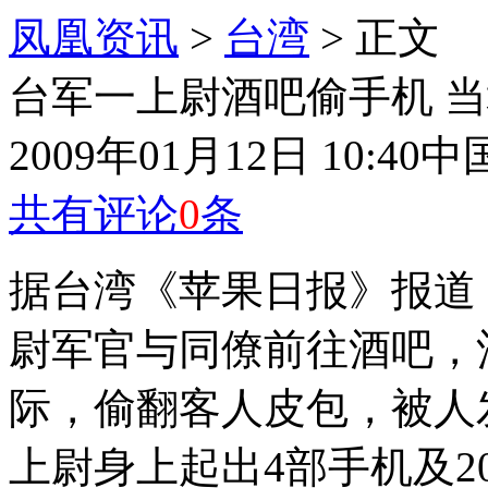
凤凰资讯
>
台湾
> 正文
台军一上尉酒吧偷手机 
2009年01月12日 10:40
中
共有评论
0
条
据台湾《苹果日报》报道
尉军官与同僚前往酒吧，
际，偷翻客人皮包，被人
上尉身上起出4部手机及2