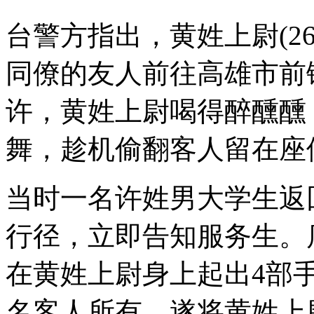
台警方指出，黄姓上尉(2
同僚的友人前往高雄市前
许，黄姓上尉喝得醉醺醺
舞，趁机偷翻客人留在座
当时一名许姓男大学生返
行径，立即告知服务生。
在黄姓上尉身上起出4部手
名客人所有，遂将黄姓上