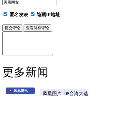
匿名发表
隐藏IP地址
更多新闻
凤凰资讯
凤凰图片
08台湾大选