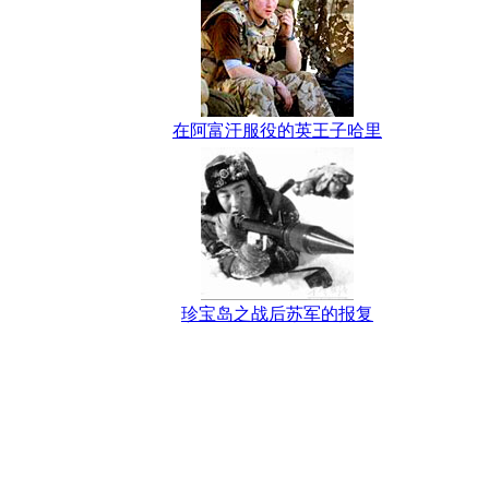
在阿富汗服役的英王子哈里
珍宝岛之战后苏军的报复