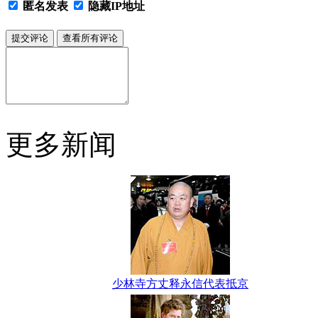
匿名发表
隐藏IP地址
更多新闻
少林寺方丈释永信代表抵京