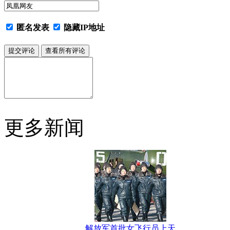
匿名发表
隐藏IP地址
更多新闻
解放军首批女飞行员上天