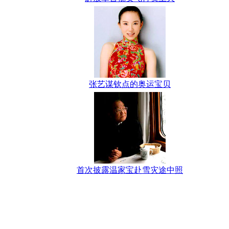
张艺谋钦点的奥运宝贝
首次披露温家宝赴雪灾途中照