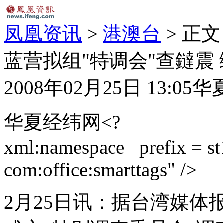
凤凰资讯
>
港澳台
> 正文
蓝营拟组"特调会"查鐽震 
2008年02月25日 13:05
华
华夏经纬网<?
xml:namespace prefix = st1
com:office:smarttags" />
2月25日讯：据台湾媒体