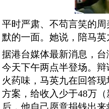
平时严肃、不苟言笑的周
默的一面。她说，陪马英
据港台媒体最新消息，台湾
今天下午两点半登场。辩
火药味，马英九在回答现
方案，给收入少于48万
后，他自己愿意捐钱出来救