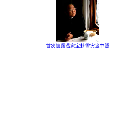
首次披露温家宝赴雪灾途中照