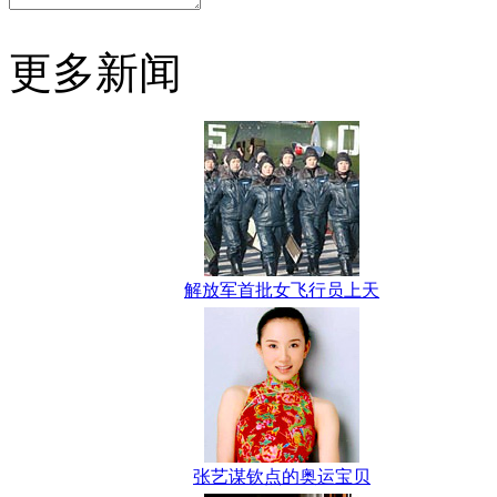
更多新闻
解放军首批女飞行员上天
张艺谋钦点的奥运宝贝