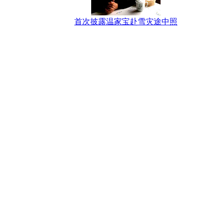
首次披露温家宝赴雪灾途中照