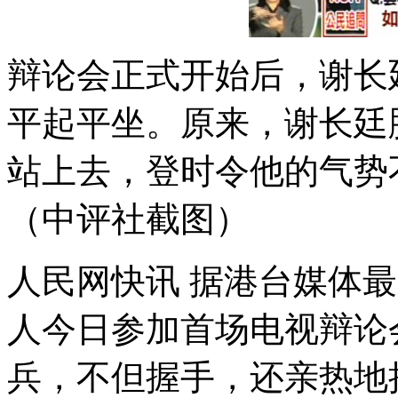
辩论会正式开始后，谢长廷
平起平坐。原来，谢长廷脚
站上去，登时令他的气势
（中评社截图）
人民网快讯 据港台媒体最
人今日参加首场电视辩论
兵，不但握手，还亲热地