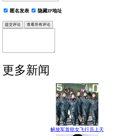
匿名发表
隐藏IP地址
更多新闻
解放军首批女飞行员上天