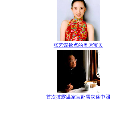
张艺谋钦点的奥运宝贝
首次披露温家宝赴雪灾途中照