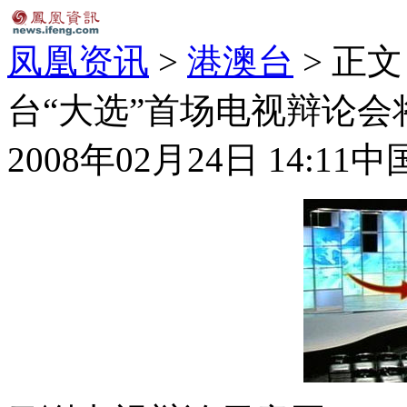
凤凰资讯
>
港澳台
> 正文
台“大选”首场电视辩论会
2008年02月24日 14:11
中