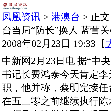
凤凰资讯
>
港澳台
> 正文
台当局“防长”换人 蓝营关
2008年02月23日 19:33
【
中新网2月23日电 据“中
书记长费鸿泰今天肯定李
职，他并称，蔡明宪接任
在五二零之前继续执行陈