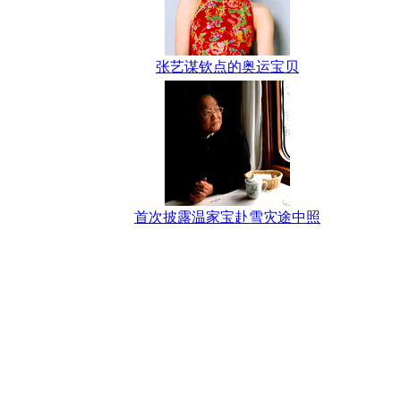
张艺谋钦点的奥运宝贝
首次披露温家宝赴雪灾途中照