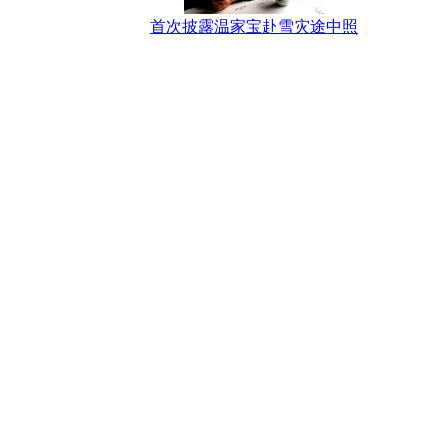
首次披露温家宝赴雪灾途中照