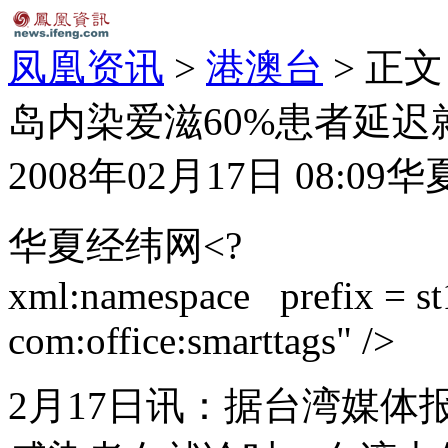
凤凰资讯
>
港澳台
> 正文
岛内染爱滋60%患者延迟就
2008年02月17日 08:09
华
华夏经纬网<?
xml:namespace prefix = st1
com:office:smarttags" />
2月17日讯：据台湾媒