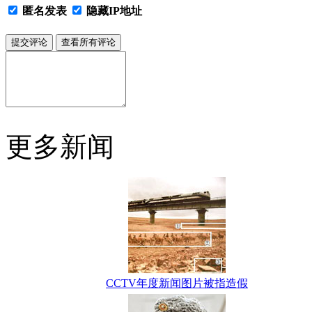
匿名发表
隐藏IP地址
更多新闻
CCTV年度新闻图片被指造假