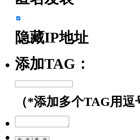
隐藏IP地址
添加TAG：
（*添加多个TAG用逗