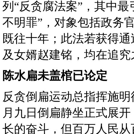
列“反贪腐法案”，其中最
不明罪”，对象包括政务
既往十年；此法若获得通
及女婿赵建铭，均在追究
陈水扁未盖棺已论定
反贪倒扁运动总指挥施明
月九日倒扁静坐正式展开
长的奋斗，但百万人民从