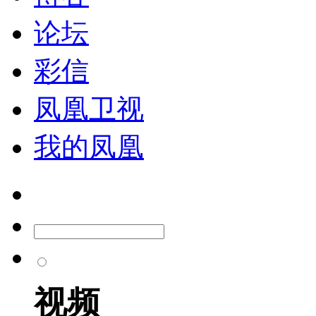
论坛
彩信
凤凰卫视
我的凤凰
视频