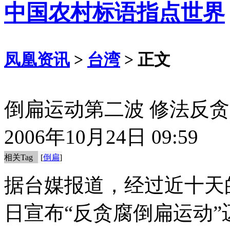
中国农村标语指点世界
凤凰资讯
>
台湾
> 正文
倒扁运动第二波 修法反
2006年10月24日 09:59
相关Tag
[
倒扁
]
据台媒报道，经过近十天
日宣布“反贪腐倒扁运动