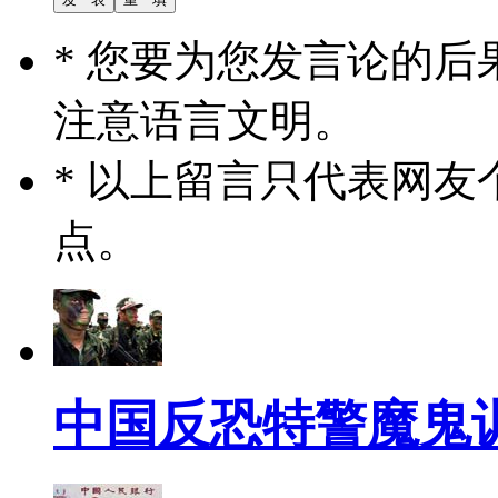
* 您要为您发言论的
注意语言文明。
* 以上留言只代表网
点。
中国反恐特警魔鬼