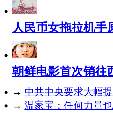
人民币女拖拉机手
朝鲜电影首次销往
→
中共中央要求大幅提
→
温家宝：任何力量也