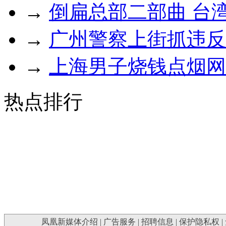
→
倒扁总部二部曲 台湾
→
广州警察上街抓违反
→
上海男子烧钱点烟网
热点排行
凤凰新媒体介绍
|
广告服务
|
招聘信息
|
保护隐私权
|