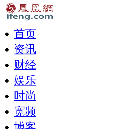
首页
资讯
财经
娱乐
时尚
宽频
博客