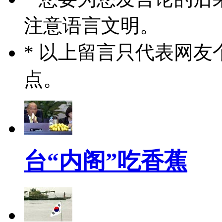
注意语言文明。
* 以上留言只代表网
点。
台“内阁”吃香蕉