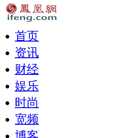
首页
资讯
财经
娱乐
时尚
宽频
博客