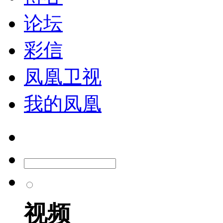
论坛
彩信
凤凰卫视
我的凤凰
视频