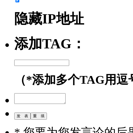
隐藏IP地址
添加TAG：
（*添加多个TAG用逗
* 您要为您发言论的