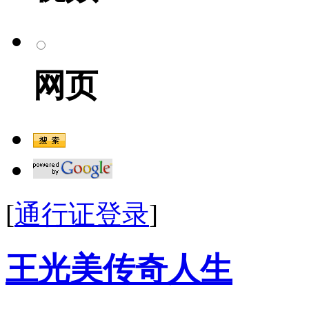
网页
[
通行证登录
]
王光美传奇人生