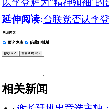
以李登辉为"精神领袖"
延伸阅读:
台联党否认李
匿名发表
隐藏IP地址
相关新闻
·
谢长廷推出竞选主轴