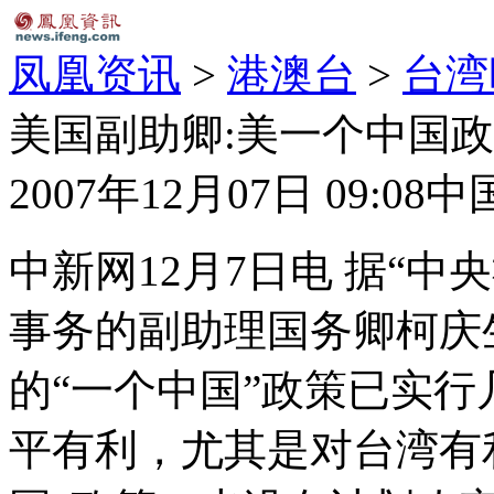
凤凰资讯
>
港澳台
>
台湾
美国副助卿:美一个中国
2007年12月07日 09:08
中
中新网12月7日电 据“
事务的副助理国务卿柯庆
的“一个中国”政策已实
平有利，尤其是对台湾有