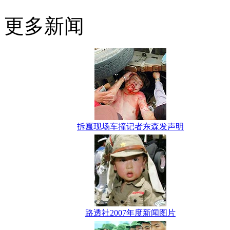
更多新闻
拆匾现场车撞记者东森发声明
路透社2007年度新闻图片