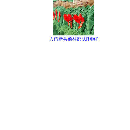
入伍新兵前往部队[组图]