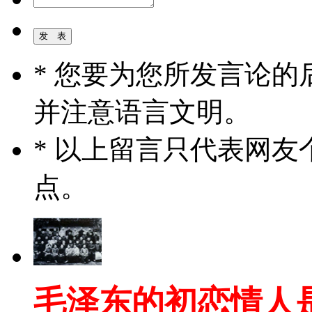
* 您要为您所发言论
并注意语言文明。
* 以上留言只代表网
点。
毛泽东的初恋情人