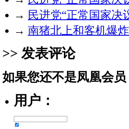
→
民进党“正常国家决
→
南猪北上和客机爆炸
>> 发表评论
如果您还不是凤凰会员
用户：