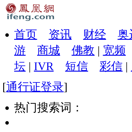
首页
资讯
财经
奥
游
商城
佛教
|
宽频
坛
|
IVR
短信
彩信
|
[
通行证登录
]
热门搜索词：