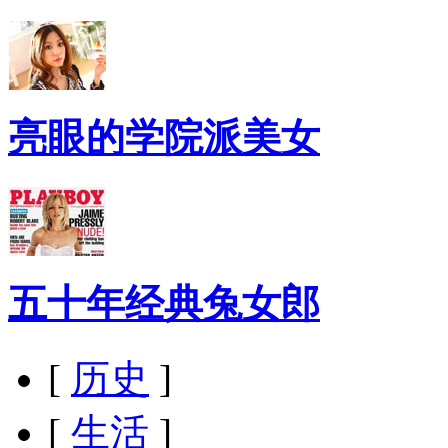
亮眼的学院派美女
五十年经典兔女郎
[
历史
]
[
生活
]