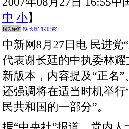
2007年08月27日 16:55
中
中
小
】
相关标签
[
谢长廷
] [
民进党
]
中新网8月27日电 民进
代表谢长廷的中执委林耀
新版本，内容提及“正名”
还强调将在适当时机举行“
民共和国的一部分”。
据“中央社”报道，党内