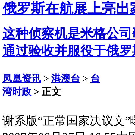
俄罗斯在航展上亮出
这种侦察机是米格公司
通过验收并服役于俄罗
凤凰资讯
>
港澳台
>
台
湾时政
> 正文
谢系版“正常国家决议文”