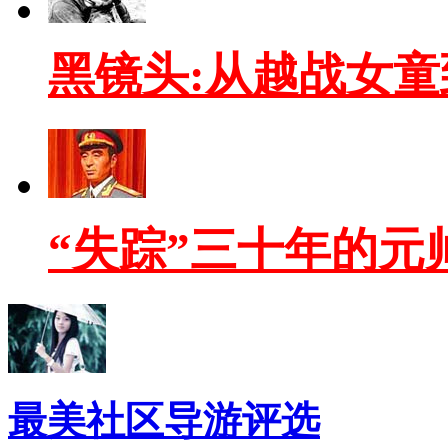
黑镜头:从越战女
“失踪”三十年的元
最美社区导游评选