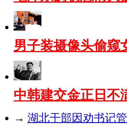
男子装摄像头偷窥
中韩建交金正日不
→
湖北干部因劝书记管