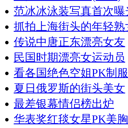
范冰冰泳装写真首次曝
抓拍上海街头的年轻熟
传说中唐正东漂亮女友
民国时期漂亮女运动员
看各国绝色空姐PK制
夏日俄罗斯的街头美女
最差银幕情侣榜出炉
华表奖红毯女星PK美