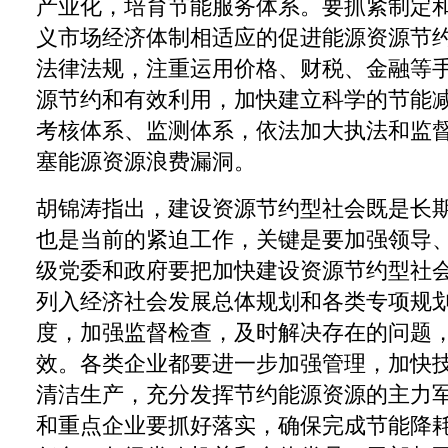
产业化，培育节能服务体系。要抓紧制定
义市场经济体制相适应的促进能源资源节
法律法规，注重运用价格、财税、金融等
源节约和有效利用，加快建立科学的节能
考核体系、监测体系，依法加大执法和监
塞能源资源浪费漏洞。
胡锦涛指出，建设资源节约型社会既是长
也是当前的紧迫工作，关键是要加强领导
级党委和政府要把加快建设资源节约型社
列入经济社会发展总体规划和各类专项规
度，加强监督检查，及时解决存在的问题
效。各类企业都要进一步加强管理，加快
清洁生产，充分发挥节约能源资源的主力
和重点企业要抓好落实，确保完成节能降