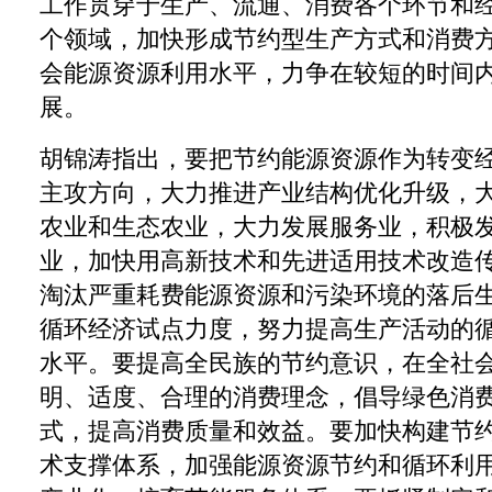
工作贯穿于生产、流通、消费各个环节和
个领域，加快形成节约型生产方式和消费
会能源资源利用水平，力争在较短的时间
展。
胡锦涛指出，要把节约能源资源作为转变
主攻方向，大力推进产业结构优化升级，
农业和生态农业，大力发展服务业，积极
业，加快用高新技术和先进适用技术改造
淘汰严重耗费能源资源和污染环境的落后
循环经济试点力度，努力提高生产活动的
水平。要提高全民族的节约意识，在全社
明、适度、合理的消费理念，倡导绿色消
式，提高消费质量和效益。要加快构建节
术支撑体系，加强能源资源节约和循环利