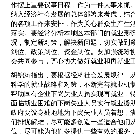
作摆上重要议事日程，作为一件大事来抓
纳入经济社会发展的总体部署来考虑，结
的各项工作来安排，作为关心群众生产生
落实。要经常分析本地区本部门的就业形
况，制定新对策，解决新问题，切实做到
到位、政策到位、资金到位。要加强统筹
会共同参与，齐心协力做好就业和再就业
胡锦涛指出，要根据经济社会发展规律，
科学的就业战略和对策，不断完善就业机
帮助国有企业下岗失业人员实现再就业，
面临就业困难的下岗失业人员实行就业援
政府要设身处地地为下岗失业人员着想，
们排忧解难，尽可能多创造一些适合他们
位，尽可能为他们多提供一些有效的服务