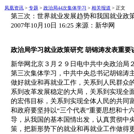
凤凰资讯
>
专题
>
政治局44次集体学习
>
相关报道
> 正文
第三次：世界就业发展趋势和我国就业政
2007年10月10日 16:25 来源：新华网
政治局学习就业政策研究 胡锦涛发表重要
新华网北京３月２９日电中共中央政治局
第三次集体学习，中共中央总书记胡锦涛
做好就业和再就业工作，关系到人民群众
系到改革发展稳定的大局，关系到实现全
的宏伟目标，关系到实现全体人民的共同
和政府要坚持以“三个代表”重要思想和十
导，从我国的基本国情出发，认真贯彻中
策，把新形势下的就业和再就业工作做得