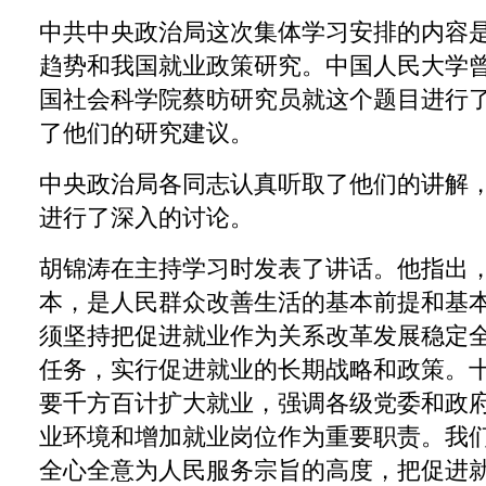
中共中央政治局这次集体学习安排的内容
趋势和我国就业政策研究。中国人民大学
国社会科学院蔡昉研究员就这个题目进行
了他们的研究建议。
中央政治局各同志认真听取了他们的讲解
进行了深入的讨论。
胡锦涛在主持学习时发表了讲话。他指出
本，是人民群众改善生活的基本前提和基
须坚持把促进就业作为关系改革发展稳定
任务，实行促进就业的长期战略和政策。
要千方百计扩大就业，强调各级党委和政
业环境和增加就业岗位作为重要职责。我
全心全意为人民服务宗旨的高度，把促进