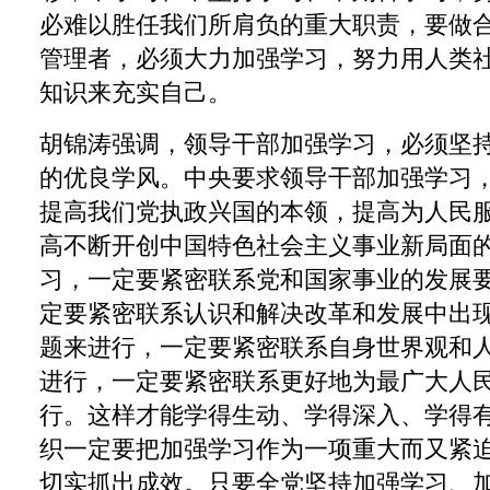
必难以胜任我们所肩负的重大职责，要做
管理者，必须大力加强学习，努力用人类
知识来充实自己。
胡锦涛强调，领导干部加强学习，必须坚
的优良学风。中央要求领导干部加强学习
提高我们党执政兴国的本领，提高为人民
高不断开创中国特色社会主义事业新局面
习，一定要紧密联系党和国家事业的发展
定要紧密联系认识和解决改革和发展中出
题来进行，一定要紧密联系自身世界观和
进行，一定要紧密联系更好地为最广大人
行。这样才能学得生动、学得深入、学得
织一定要把加强学习作为一项重大而又紧
切实抓出成效。只要全党坚持加强学习、