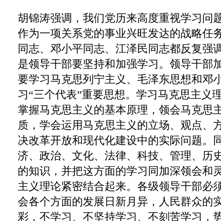
胡锦涛强调，我们党历来高度重视学习问
作为一项关系党的事业兴旺发达的战略任
同志、邓小平同志、江泽民同志都反复强
是领导干部要坚持和加强学习。领导干部
要学习马克思列宁主义、毛泽东思想和邓
习“三个代表”重要思想。学习马克思主义
掌握马克思主义的基本原理，领会马克思
质，学会运用马克思主义的立场、观点、
决改革开放和现代化建设中的实际问题。
济、政治、文化、法律、科技、管理、历
的知识，并把这方面的学习同加深领会和
主义理论紧密结合起来。各级领导干部必
会各个方面的发展日新月异，人民群众的
彩，不学习、不坚持学习、不刻苦学习，