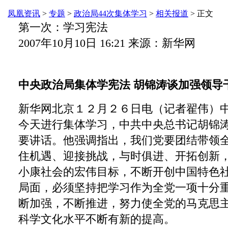
凤凰资讯
>
专题
>
政治局44次集体学习
>
相关报道
> 正文
第一次：学习宪法
2007年10月10日 16:21 来源：新华网
中央政治局集体学宪法 胡锦涛谈加强领导
新华网北京１２月２６日电（记者翟伟）
今天进行集体学习，中共中央总书记胡锦
要讲话。他强调指出，我们党要团结带领
住机遇、迎接挑战，与时俱进、开拓创新
小康社会的宏伟目标，不断开创中国特色
局面，必须坚持把学习作为全党一项十分
断加强，不断推进，努力使全党的马克思
科学文化水平不断有新的提高。