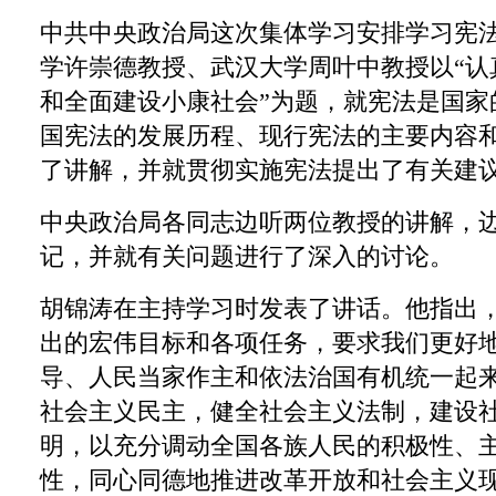
中共中央政治局这次集体学习安排学习宪
学许崇德教授、武汉大学周叶中教授以“认
和全面建设小康社会”为题，就宪法是国家
国宪法的发展历程、现行宪法的主要内容
了讲解，并就贯彻实施宪法提出了有关建
中央政治局各同志边听两位教授的讲解，
记，并就有关问题进行了深入的讨论。
胡锦涛在主持学习时发表了讲话。他指出
出的宏伟目标和各项任务，要求我们更好
导、人民当家作主和依法治国有机统一起
社会主义民主，健全社会主义法制，建设
明，以充分调动全国各族人民的积极性、
性，同心同德地推进改革开放和社会主义