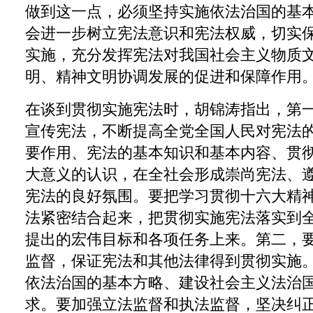
做到这一点，必须坚持实施依法治国的基
会进一步树立宪法意识和宪法权威，切实
实施，充分发挥宪法对我国社会主义物质
明、精神文明协调发展的促进和保障作用
在谈到贯彻实施宪法时，胡锦涛指出，第
宣传宪法，不断提高全党全国人民对宪法
要作用、宪法的基本知识和基本内容、贯
大意义的认识，在全社会形成崇尚宪法、
宪法的良好氛围。要把学习贯彻十六大精
法紧密结合起来，把贯彻实施宪法落实到
提出的宏伟目标和各项任务上来。第二，
监督，保证宪法和其他法律得到贯彻实施
依法治国的基本方略、建设社会主义法治
求。要加强立法监督和执法监督，坚决纠