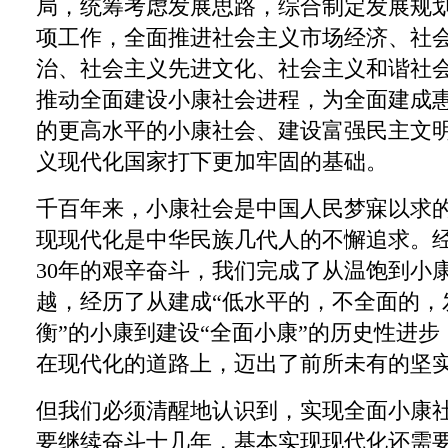
局，统筹考虑发展思路，综合制定发展规
项工作，全面推进社会主义市场经济、社
治、社会主义先进文化、社会主义和谐社
推动全面建设小康社会进程，为全面建成
的更高水平的小康社会、建设富强民主文
义现代化国家打下更加牢固的基础。
千百年来，小康社会是中国人民梦寐以求
现现代化是中华民族几代人的不懈追求。
30年的艰辛奋斗，我们完成了从温饱到小
越，经历了从建成“低水平的，不全面的，
衡”的小康到建设“全面小康”的历史性进
在现代化的道路上，迈出了前所未有的坚
但我们必须清醒地认识到，实现全面小康
要继续奋斗十几年，基本实现现代化还需