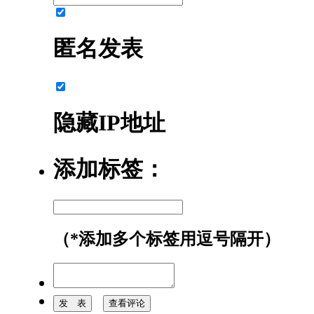
匿名发表
隐藏IP地址
添加标签：
（*添加多个标签用逗号隔开）