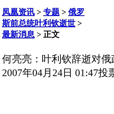
凤凰资讯
>
专题
>
俄罗
斯前总统叶利钦逝世
>
最新消息
> 正文
何亮亮：叶利钦辞逝对俄
2007年04月24日 01:47
投