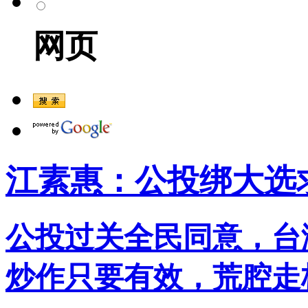
网页
江素惠：公投绑大选
公投过关全民同意，台
炒作只要有效，荒腔走