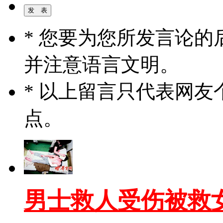
* 您要为您所发言论
并注意语言文明。
* 以上留言只代表网
点。
男士救人受伤被救