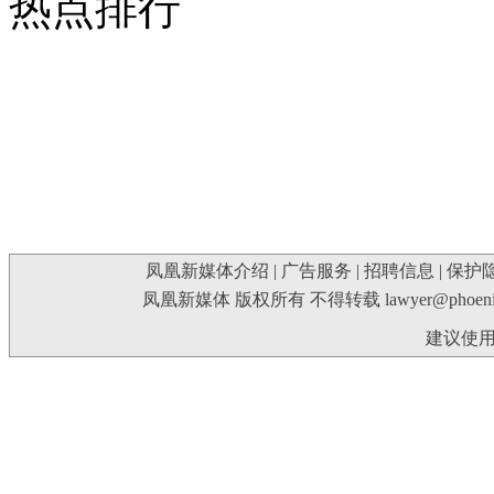
热点排行
凤凰新媒体介绍
|
广告服务
|
招聘信息
|
保护
凤凰新媒体 版权所有 不得转载
lawyer@phoeni
建议使用