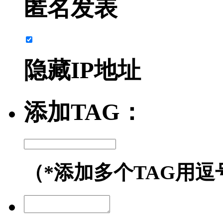
匿名发表
隐藏IP地址
添加TAG：
（*添加多个TAG用逗