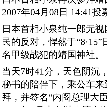
2007年04月08日 14:41
投
日本首相小泉纯一郎无视
民的反对，悍然于“8·15
名甲级战犯的靖国神社。
当天7时41分，天色阴
秘书的陪伴下，乘公车来
拜，并签名“内阁总理大