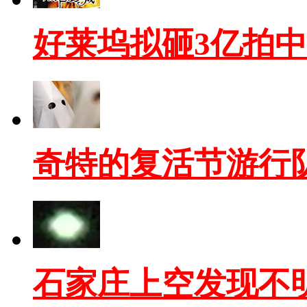
好莱坞拟砸3亿拍
奇特的复活节游行
石家庄上空发现不