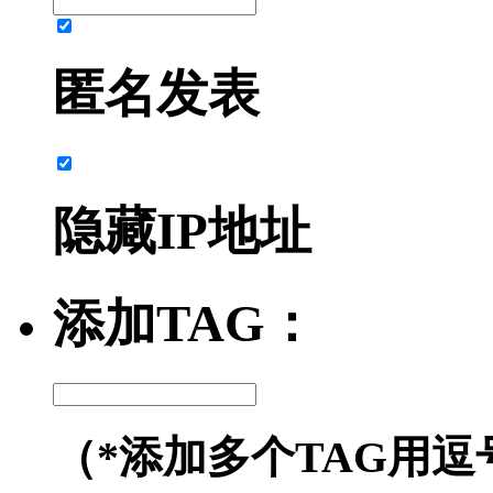
匿名发表
隐藏IP地址
添加TAG：
（*添加多个TAG用逗