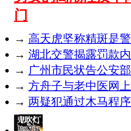
门
→
高天虎坚称精斑是警
→
湖北交警揭露罚款内
→
广州市民状告公安部
→
方舟子与老中医网上
→
两疑犯通过木马程序