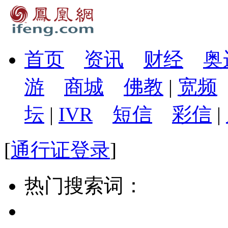
首页
资讯
财经
奥
游
商城
佛教
|
宽频
坛
|
IVR
短信
彩信
|
[
通行证登录
]
热门搜索词：