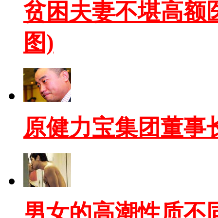
贫困夫妻不堪高额医
图)
原健力宝集团董事
男女的高潮性质不