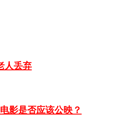
老人丢弃
性电影是否应该公映？