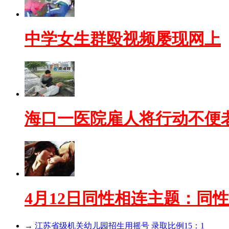
中学女生群殴视频屡现网上
海口一医院雇人将行动不便
4月12日同性相连主题：同
→
江苏省级机关幼儿园招生用摇号 录取比例15：1