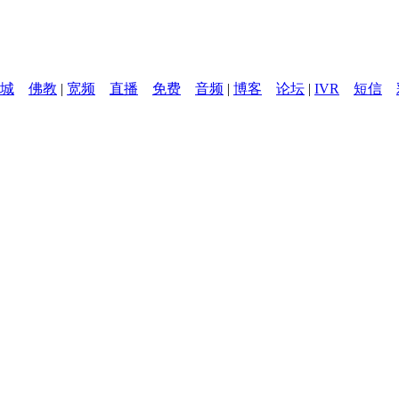
城
佛教
|
宽频
直播
免费
音频
|
博客
论坛
|
IVR
短信