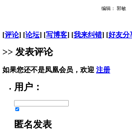
编辑： 郭敏
[
评论
] [
论坛
] [
写博客
] [
我来纠错
] [
好友分
>> 发表评论
如果您还不是凤凰会员，欢迎
注册
用户：
匿名发表