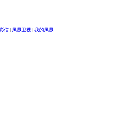
彩信
|
凤凰卫视
|
我的凤凰