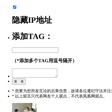
隐藏IP地址
添加TAG：
（*添加多个TAG用逗号隔开）
* 您要为您所发言论的后果负责，故请各位遵纪守法并注
* 以上留言只代表网友个人观点，不代表凤凰网观点。