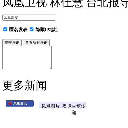
凤凰卫视 林佳慧 台北报
匿名发表
隐藏IP地址
更多新闻
凤凰资讯
凤凰图片
奥运火炬传
递