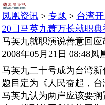
凤凰资讯
>
专题
>
台湾开
20日马英九萧万长就职典
马英九就职演说善意回应
2008年05月21日 08:48
凤
马英九二十号成为台湾新
题目定为《人民奋起，台
马英九认为两岸应该要搁