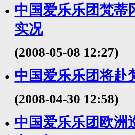
中国爱乐乐团梵蒂
实况
(2008-05-08 12:27)
中国爱乐乐团将赴
(2008-04-30 12:58)
中国爱乐乐团欧洲