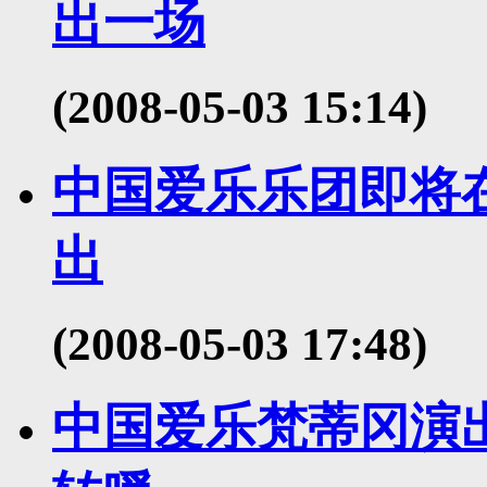
出一场
(2008-05-03 15:14)
中国爱乐乐团即将
出
(2008-05-03 17:48)
中国爱乐梵蒂冈演