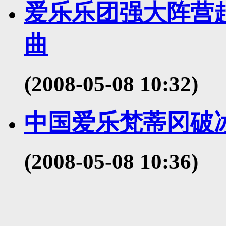
爱乐乐团强大阵营
曲
(2008-05-08 10:32)
中国爱乐梵蒂冈破
(2008-05-08 10:36)