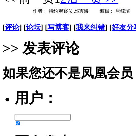
作者： 特约观察员 邱震海 编辑： 唐毓瑨
[
评论
] [
论坛
] [
写博客
] [
我来纠错
] [
好友分
>> 发表评论
如果您还不是凤凰会员
用户：