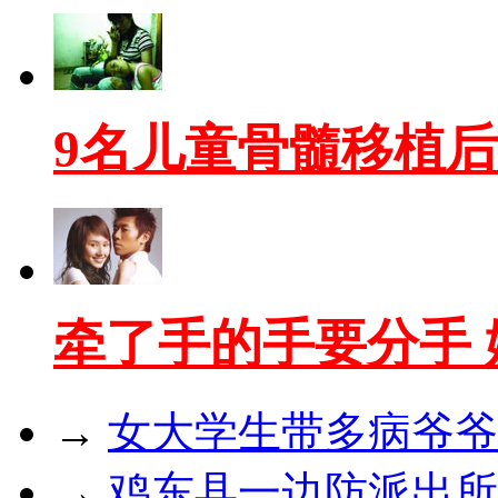
9名儿童骨髓移植
牵了手的手要分手
→
女大学生带多病爷爷
→
鸡东县一边防派出所