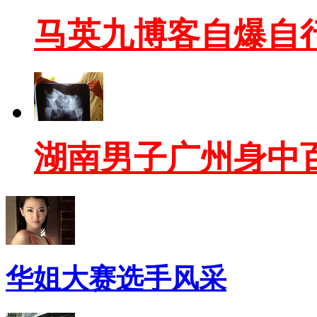
马英九博客自爆自
湖南男子广州身中
华姐大赛选手风采