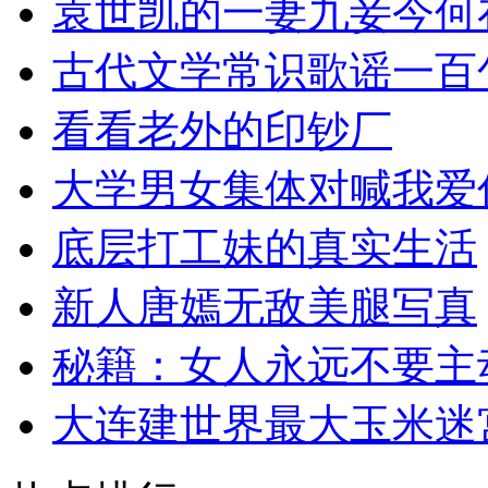
袁世凯的一妻九妾今何
古代文学常识歌谣一百
看看老外的印钞厂
大学男女集体对喊我爱
底层打工妹的真实生活
新人唐嫣无敌美腿写真
秘籍：女人永远不要主
大连建世界最大玉米迷