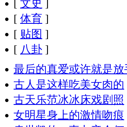
[
文史
]
[
体育
]
[
贴图
]
[
八卦
]
最后的真爱或许就是放
古人是这样吃美女肉的
古天乐范冰冰床戏剧照
女明星身上的激情吻痕