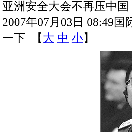
亚洲安全大会不再压中国
2007年07月03日 08:49
国
一下
【
大
中
小
】