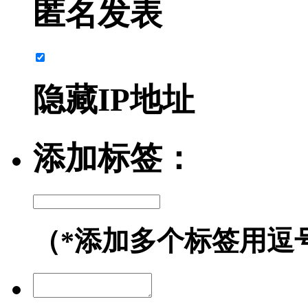
匿名发表
隐藏IP地址
添加标签：
（*添加多个标签用逗