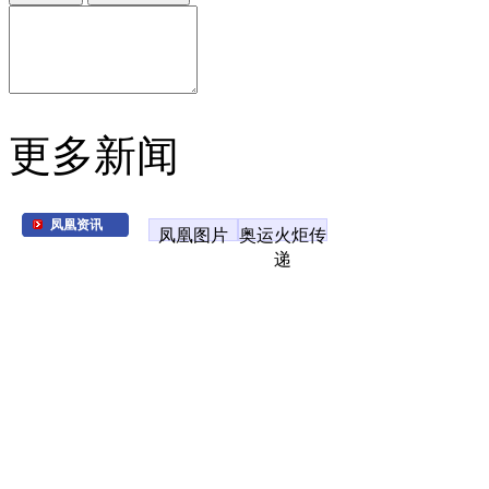
更多新闻
凤凰资讯
凤凰图片
奥运火炬传
递