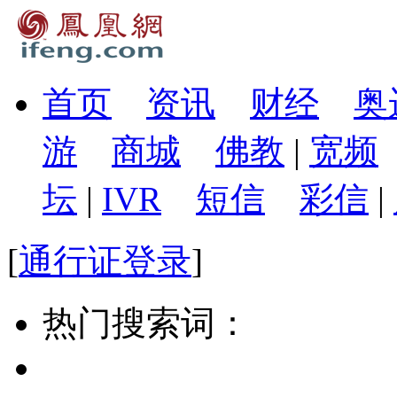
首页
资讯
财经
奥
游
商城
佛教
|
宽频
坛
|
IVR
短信
彩信
|
[
通行证登录
]
热门搜索词：