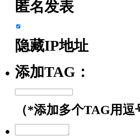
匿名发表
隐藏IP地址
添加TAG：
（*添加多个TAG用逗