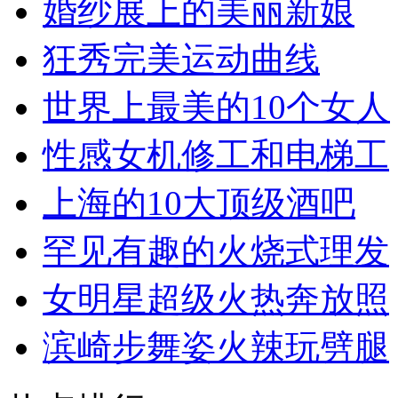
婚纱展上的美丽新娘
狂秀完美运动曲线
世界上最美的10个女人
性感女机修工和电梯工
上海的10大顶级酒吧
罕见有趣的火烧式理发
女明星超级火热奔放照
滨崎步舞姿火辣玩劈腿