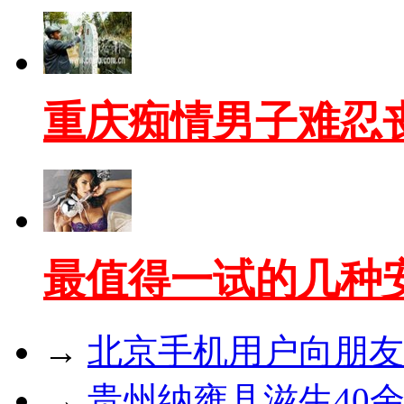
重庆痴情男子难忍
最值得一试的几种
→
北京手机用户向朋友
→
贵州纳雍县滋生40