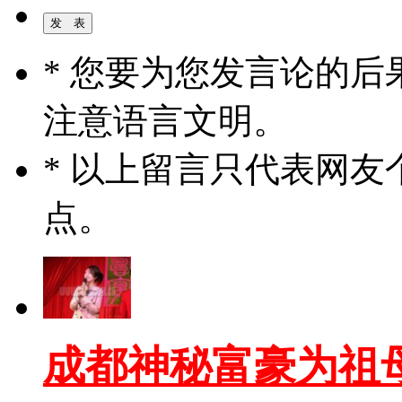
* 您要为您发言论的
注意语言文明。
* 以上留言只代表网
点。
成都神秘富豪为祖