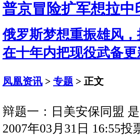
普京冒险扩军想拉中
俄罗斯梦想重振雄风，
在十年内把现役武备更
凤凰资讯
>
专题
> 正文
辩题一：日美安保同盟 
2007年03月31日 16:55
投