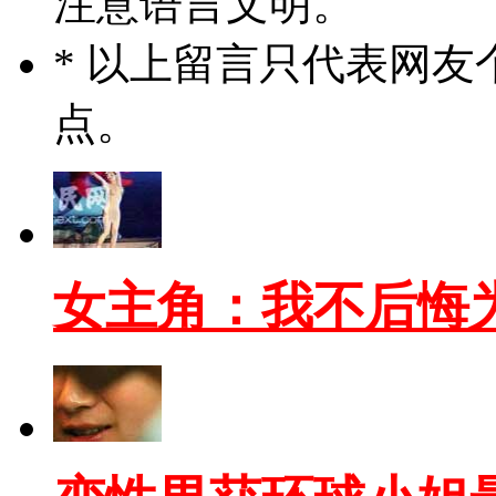
注意语言文明。
* 以上留言只代表网
点。
女主角：我不后悔