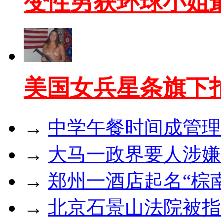
变性男获环球小姐
美国女兵星条旗下
→
中学午餐时间成管理
→
大马一政界要人涉嫌
→
郑州一酒店起名“棕
→
北京石景山法院被指