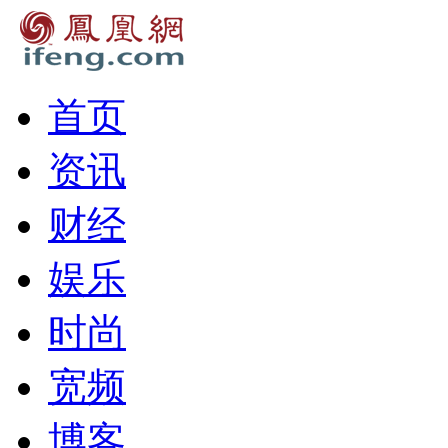
首页
资讯
财经
娱乐
时尚
宽频
博客