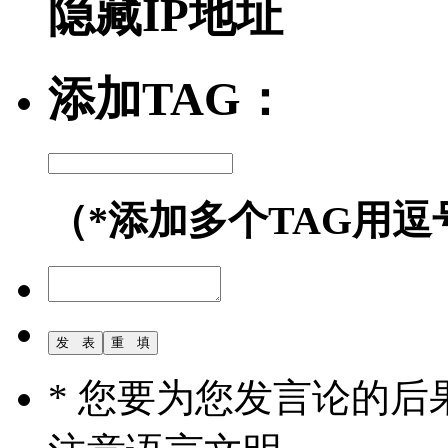
隐藏IP地址
添加TAG：
（*添加多个TAG用逗
* 您要为您发言论的