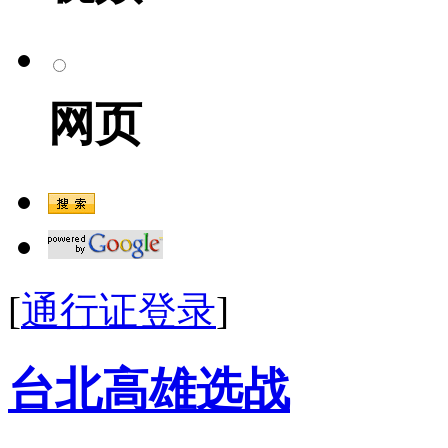
网页
[
通行证登录
]
台北高雄选战