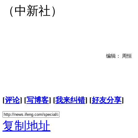
（
中新社
）
编辑： 周恒
[
评论
] [
写博客
] [
我来纠错
] [
好友分享
]
复制地址