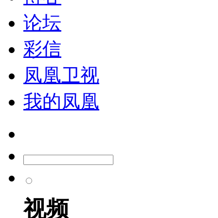
论坛
彩信
凤凰卫视
我的凤凰
视频