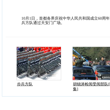
10月1日，首都各界庆祝中华人民共和国成立60周
兵方队通过天安门广场。
步兵方队
胡锦涛检阅受阅部队[
集]