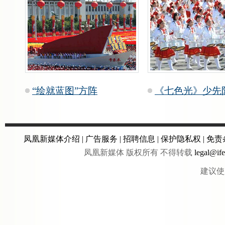
“绘就蓝图”方阵
《七色光》少先
凤凰新媒体介绍
|
广告服务
|
招聘信息
|
保护隐私权
|
免责
凤凰新媒体 版权所有 不得转载
legal@if
建议使