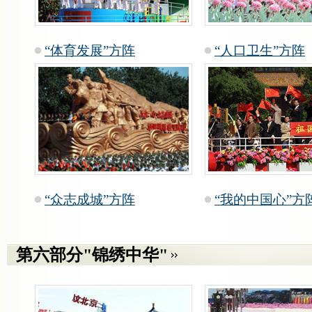
“体育发展”方阵
“人口卫生”方阵
“众志成城”方阵
“我的中国心”方
第六部分"锦绣中华"