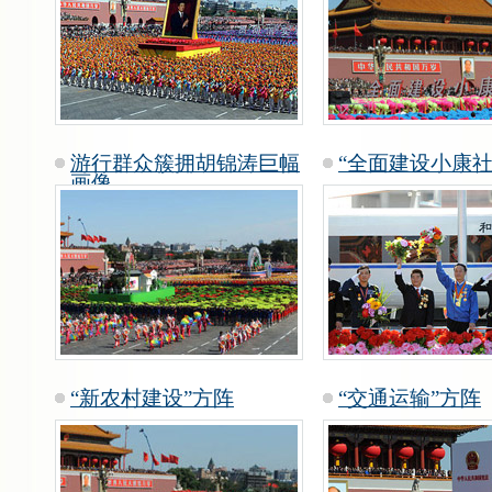
游行群众簇拥胡锦涛巨幅
“全面建设小康社
画像
“新农村建设”方阵
“交通运输”方阵