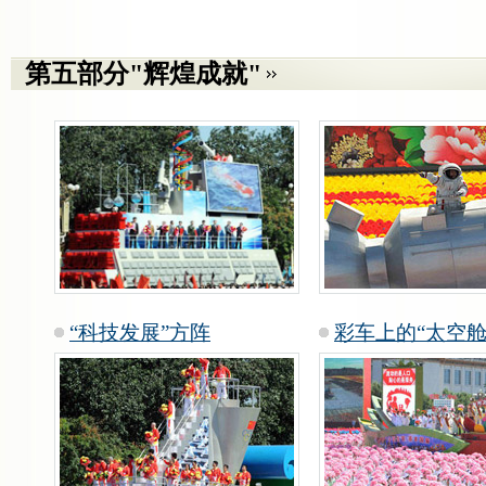
第五部分"辉煌成就"
“科技发展”方阵
彩车上的“太空舱