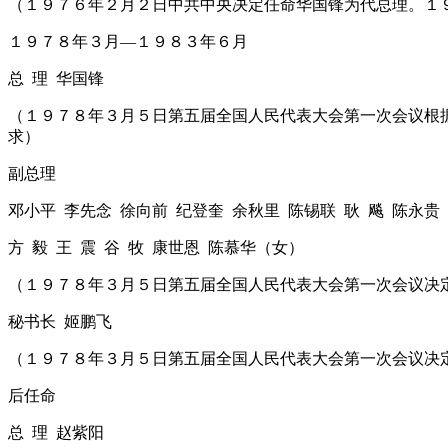
（１９７６年２月２日中共中央决定任命华国锋为代总理。１
１９７８年３月―１９８３年６月
总 理 华国锋
（１９７８年３月５日第五届全国人民代表大会第一次会议根据
求）
副总理
邓小平 李先念 徐向前 纪登奎 余秋里 陈锡联 耿 飚 陈永贵
方 毅 王 震 谷 牧 康世恩 陈慕华（女）
（１９７８年３月５日第五届全国人民代表大会第一次会议决
秘书长 姬鹏飞
（１９７８年３月５日第五届全国人民代表大会第一次会议决
后任命
总 理 赵紫阳