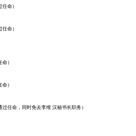
过任命）
过任命）
任命）
任命）
通过任命，同时免去李维 汉秘书长职务）