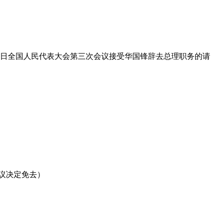
０日全国人民代表大会第三次会议接受华国锋辞去总理职务的请
议决定免去）