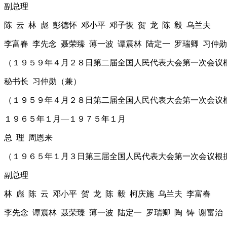
副总理
陈 云 林 彪 彭德怀 邓小平 邓子恢 贺 龙 陈 毅 乌兰夫
李富春 李先念 聂荣臻 薄一波 谭震林 陆定一 罗瑞卿 习仲勋
（１９５９年４月２８日第二届全国人民代表大会第一次会议
秘书长 习仲勋（兼）
（１９５９年４月２８日第二届全国人民代表大会第一次会议
１９６５年１月―１９７５年１月
总 理 周恩来
（１９６５年１月３日第三届全国人民代表大会第一次会议根
副总理
林 彪 陈 云 邓小平 贺 龙 陈 毅 柯庆施 乌兰夫 李富春
李先念 谭震林 聂荣臻 薄一波 陆定一 罗瑞卿 陶 铸 谢富治