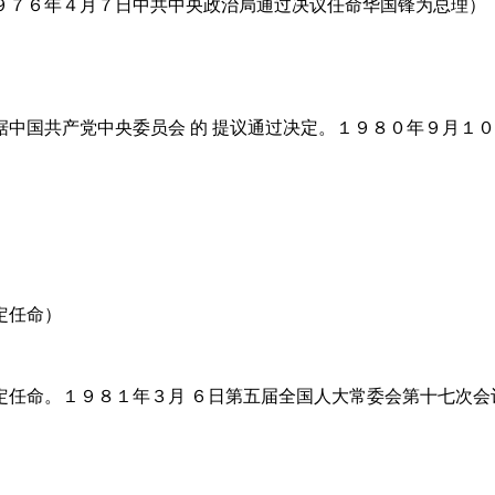
９７６年４月７日中共中央政治局通过决议任命华国锋为总理）
中国共产党中央委员会 的 提议通过决定。１９８０年９月１
定任命）
定任命。１９８１年３月 ６日第五届全国人大常委会第十七次会