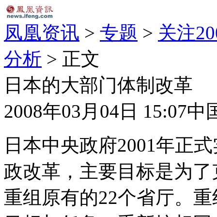
凤凰资讯
>
专题
>
关注2
分析
> 正文
日本的大部门体制改革
2008年03月04日 15:07
中
日本中央政府2001年正
政改革，主要目标是为了
重组原有的22个省厅。